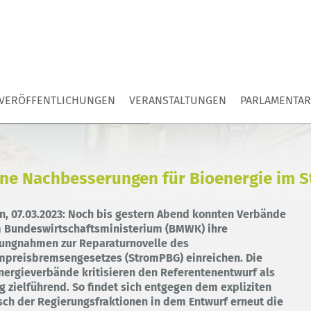
VERÖFFENTLICHUNGEN
VERANSTALTUNGEN
PARLAMENTAR
ine Nachbesserungen für Bioenergie im 
in, 07.03.2023: Noch bis gestern Abend konnten Verbände
 Bundeswirtschaftsministerium (BMWK) ihre
lungnahmen zur Reparaturnovelle des
mpreisbremsengesetzes (StromPBG) einreichen. Die
nergieverbände kritisieren den Referentenentwurf als
g zielführend. So findet sich entgegen dem expliziten
ch der Regierungsfraktionen in dem Entwurf erneut die