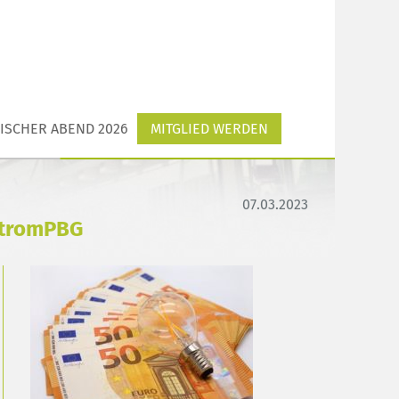
ISCHER ABEND 2026
MITGLIED WERDEN
07.03.2023
StromPBG