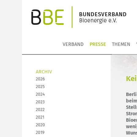
VERBAND
PRESSE
THEMEN
ARCHIV
Ke
2026
2025
Berl
2024
beim
2023
Stel
2022
Stro
2021
Bioe
2020
weni
Wuns
2019