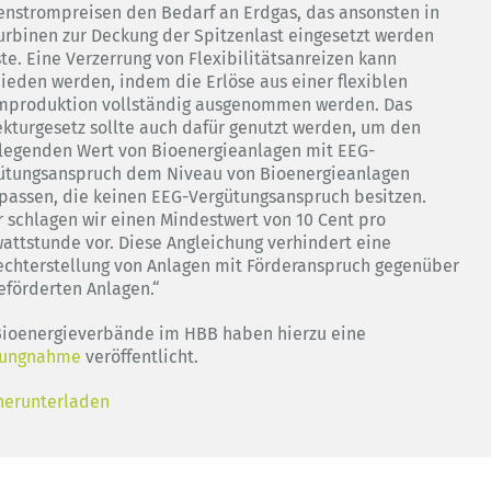
enstrompreisen den Bedarf an Erdgas, das ansonsten in
urbinen zur Deckung der Spitzenlast eingesetzt werden
te. Eine Verzerrung von Flexibilitätsanreizen kann
ieden werden, indem die Erlöse aus einer flexiblen
mproduktion vollständig ausgenommen werden. Das
ekturgesetz sollte auch dafür genutzt werden, um den
legenden Wert von Bioenergieanlagen mit EEG-
ütungsanspruch dem Niveau von Bioenergieanlagen
passen, die keinen EEG-Vergütungsanspruch besitzen.
r schlagen wir einen Mindestwert von 10 Cent pro
wattstunde vor. Diese Angleichung verhindert eine
echterstellung von Anlagen mit Förderanspruch gegenüber
eförderten Anlagen.“
Bioenergieverbände im HBB haben hierzu eine
lungnahme
veröffentlicht.
herunterladen