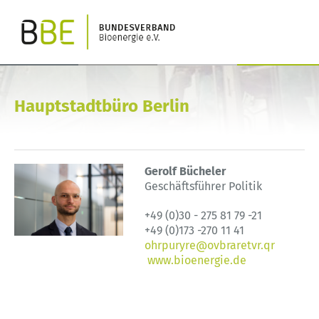
Hauptstadtbüro Berlin
Gerolf Bücheler
Geschäftsführer Politik
+49 (0)30 - 275 81 79 -21
+49 (0)173 -270 11 41
ohrpuryre@ovbraretvr.qr
www.bioenergie.de