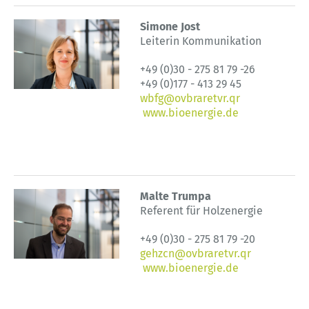
Simone Jost
Leiterin Kommunikation
+49 (0)30 - 275 81 79 -26
+49 (0)177 - 413 29 45
wbfg@ovbraretvr.qr
www.bioenergie.de
Malte Trumpa
Referent für Holzenergie
+49 (0)30 - 275 81 79 -20
gehzcn@ovbraretvr.qr
www.bioenergie.de