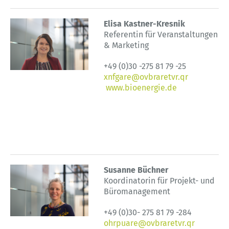
Elisa Kastner-Kresnik
Referentin für Veranstaltungen
& Marketing
+49 (0)30 -275 81 79 -25
xnfgare@ovbraretvr.qr
www.bioenergie.de
Susanne Büchner
Koordinatorin für Projekt- und
Büromanagement
+49 (0)30- 275 81 79 -284
ohrpuare@ovbraretvr.qr