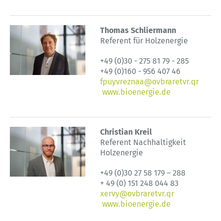
Thomas Schliermann
Referent für Holzenergie
+49 (0)30 - 275 81 79 - 285
+49 (0)160 - 956 407 46
fpuyvreznaa@ovbraretvr.qr
www.bioenergie.de
Christian Kreil
Referent Nachhaltigkeit
Holzenergie
+49 (0)30 27 58 179 – 288
+ 49 (0) 151 248 044 83
xervy@ovbraretvr.qr
www.bioenergie.de