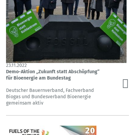
23.11.2022
Demo-Aktion „Zukunft statt Abschöpfung“
für Bioenergie am Bundestag
Deutscher Bauernverband, Fachverband
Biogas und Bundesverband Bioenergie
gemeinsam aktiv