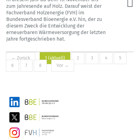
zum Jahresende auf Holz. Darauf weist der
Fachverband Holzenergie (FVH) im
Bundesverband Bioenergie e.V. hin, der zu
diesem Zweck die Entwicklung der
erneuerbaren Wärmeversorgung der letzten
Jahre fortgeschrieben hat.
← Zurück
1
(aktuell)
2
3
4
5
6
7
8
Vor →