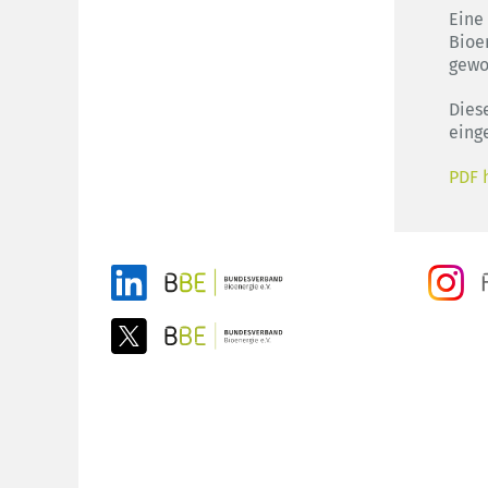
Eine
Bioe
gewo
Dies
eing
PDF 