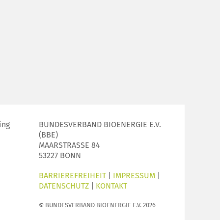
ing
BUNDESVERBAND BIOENERGIE E.V.
(BBE)
MAARSTRASSE 84
53227 BONN
BARRIEREFREIHEIT
|
IMPRESSUM
|
DATENSCHUTZ
|
KONTAKT
© BUNDESVERBAND BIOENERGIE E.V. 2026