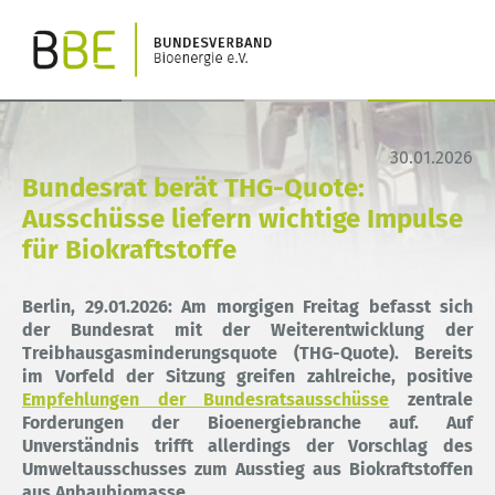
30.01.2026
Bundesrat berät THG-Quote:
Ausschüsse liefern wichtige Impulse
für Biokraftstoffe
Berlin, 29.01.2026: Am morgigen Freitag befasst sich
der Bundesrat mit der Weiterentwicklung der
Treibhausgasminderungsquote (THG-Quote). Bereits
im Vorfeld der Sitzung greifen zahlreiche, positive
Empfehlungen der Bundesratsausschüsse
zentrale
Forderungen der Bioenergiebranche auf. Auf
Unverständnis trifft allerdings der Vorschlag des
Umweltausschusses zum Ausstieg aus Biokraftstoffen
aus Anbaubiomasse.