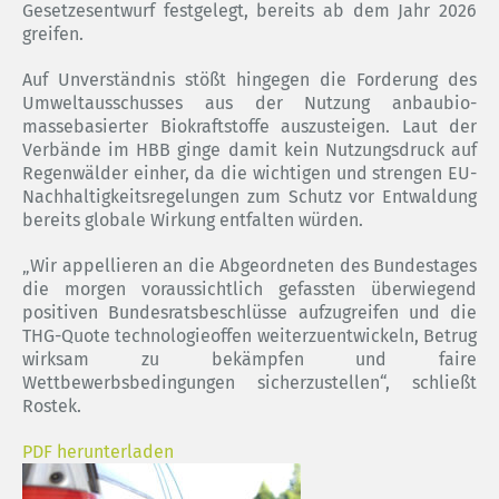
Gesetzesentwurf festgelegt, bereits ab dem Jahr 2026
greifen.
Auf Unverständnis stößt hingegen die Forderung des
Umweltausschusses aus der Nutzung anbaubio-
massebasierter Biokraftstoffe auszusteigen. Laut der
Verbände im HBB ginge damit kein Nutzungsdruck auf
Regenwälder einher, da die wichtigen und strengen EU-
Nachhaltigkeitsregelungen zum Schutz vor Entwaldung
bereits globale Wirkung entfalten würden.
„Wir appellieren an die Abgeordneten des Bundestages
die morgen voraussichtlich gefassten überwiegend
positiven Bundesratsbeschlüsse aufzugreifen und die
THG-Quote technologieoffen weiterzuentwickeln, Betrug
wirksam zu bekämpfen und faire
Wettbewerbsbedingungen sicherzustellen“, schließt
Rostek.
PDF herunterladen