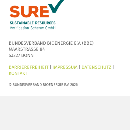
BUNDESVERBAND BIOENERGIE E.V. (BBE)
MAARSTRASSE 84
53227 BONN
BARRIEREFREIHEIT
|
IMPRESSUM
|
DATENSCHUTZ
|
KONTAKT
© BUNDESVERBAND BIOENERGIE E.V. 2026