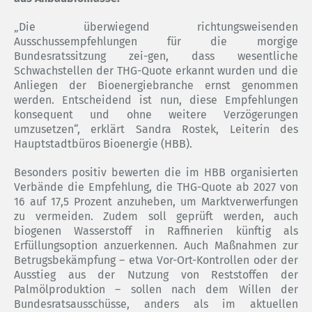
„Die überwiegend richtungsweisenden
Ausschussempfehlungen für die morgige
Bundesratssitzung zei-gen, dass wesentliche
Schwachstellen der THG-Quote erkannt wurden und die
Anliegen der Bioenergiebranche ernst genommen
werden. Entscheidend ist nun, diese Empfehlungen
konsequent und ohne weitere Verzögerungen
umzusetzen“, erklärt Sandra Rostek, Leiterin des
Hauptstadtbüros Bioenergie (HBB).
Besonders positiv bewerten die im HBB organisierten
Verbände die Empfehlung, die THG-Quote ab 2027 von
16 auf 17,5 Prozent anzuheben, um Marktverwerfungen
zu vermeiden. Zudem soll geprüft werden, auch
biogenen Wasserstoff in Raffinerien künftig als
Erfüllungsoption anzuerkennen. Auch Maßnahmen zur
Betrugsbekämpfung – etwa Vor-Ort-Kontrollen oder der
Ausstieg aus der Nutzung von Reststoffen der
Palmölproduktion – sollen nach dem Willen der
Bundesratsausschüsse, anders als im aktuellen