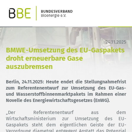
24.11.2025
BMWE-Umsetzung des EU-Gaspakets
droht erneuerbare Gase
auszubremsen
Berlin, 24.11.2025: Heute endet die Stellungnahmefrist
zum Referentenentwurf zur Umsetzung des EU-Gas-
und Wasserstoffbinnenmarktpakets im Rahmen einer
Novelle des Energiewirtschaftsgesetzes (EnWG).
„Der Referentenentwurf aus dem
Wirtschaftsministerium zur Umsetzung des EU-
Gaspakets steht dem eigentlichen Geiste der EU-
Verordnung diametral entgegen! Anstatt das Potenzial