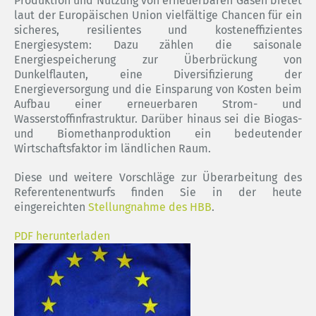
Produktion und Nutzung von erneuerbaren Gasen bietet
laut der Europäischen Union vielfältige Chancen für ein
sicheres, resilientes und kosteneffizientes
Energiesystem: Dazu zählen die saisonale
Energiespeicherung zur Überbrückung von
Dunkelflauten, eine Diversifizierung der
Energieversorgung und die Einsparung von Kosten beim
Aufbau einer erneuerbaren Strom- und
Wasserstoffinfrastruktur. Darüber hinaus sei die Biogas-
und Biomethanproduktion ein bedeutender
Wirtschaftsfaktor im ländlichen Raum.
Diese und weitere Vorschläge zur Überarbeitung des
Referentenentwurfs finden Sie in der heute
eingereichten
Stellungnahme des HBB
.
PDF herunterladen