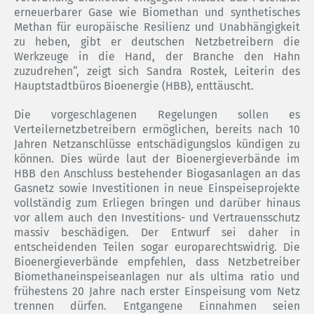
erneuerbarer Gase wie Biomethan und synthetisches
Methan für europäische Resilienz und Unabhängigkeit
zu heben, gibt er deutschen Netzbetreibern die
Werkzeuge in die Hand, der Branche den Hahn
zuzudrehen“, zeigt sich Sandra Rostek, Leiterin des
Hauptstadtbüros Bioenergie (HBB), enttäuscht.
Die vorgeschlagenen Regelungen sollen es
Verteilernetzbetreibern ermöglichen, bereits nach 10
Jahren Netzanschlüsse entschädigungslos kündigen zu
können. Dies würde laut der Bioenergieverbände im
HBB den Anschluss bestehender Biogasanlagen an das
Gasnetz sowie Investitionen in neue Einspeiseprojekte
vollständig zum Erliegen bringen und darüber hinaus
vor allem auch den Investitions- und Vertrauensschutz
massiv beschädigen. Der Entwurf sei daher in
entscheidenden Teilen sogar europarechtswidrig. Die
Bioenergieverbände empfehlen, dass Netzbetreiber
Biomethaneinspeiseanlagen nur als ultima ratio und
frühestens 20 Jahre nach erster Einspeisung vom Netz
trennen dürfen. Entgangene Einnahmen seien