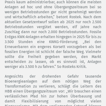
Praxis kaum administrierbar, auch können die meisten
Anlagen ad hoc und ohne Übergangszeitraum bei so
wenigen Betriebsstunden gar nicht genehmigt werden
und wirtschaftlich arbeiten,“ betont Rostek. Nach dem
aktuellen Gesetzentwurf sollen ab 2025 nur noch 2.500
Betriebsstunden vergütet werden, elf Jahre nach
Zuschlag dann nur noch 2.000 Betriebsstunden. Fossile
Erdgas KWK-Anlagen erhalten hingegen in 2025 für bis zu
3.500 Stunden eine KWKG-Förderung. „Bei den
Erneuerbaren ein engeres Korsett vorzugeben als bei
fossilen Energien ist schlicht der falsche Weg. Vielmehr
sollte die Freiheit gegeben werden, den Markt
entscheiden zu lassen, ob es sinnvoll ist, Anlagen
weniger als 3.500 h zu fahren.“ So Rosteks Kritik.
Angesichts der drohenden Gefahr tausende
Bioenergieanlagen auf dem nötigen Weg der
Transformation zu verlieren, schlägt die Leitern des
HBB einen Übergangszeitraum vor: „Wir brauchen einen
verlässlichen Pfad hin zur hohen Überbauung und
damit Flexibilisierung von möglichst vielen