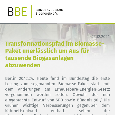
23.12.2024
Transformationspfad im Biomasse-
Paket unerlässlich um Aus für
tausende Biogasanlagen
abzuwenden
Berlin 20.12.24: Heute fand im Bundestag die erste
Lesung zum sogenannten Biomasse-Paket statt, mit
dem Änderungen am Erneuerbare-Energien-Gesetz
vorgenommen werden sollen. Obwohl der nun
eingebrachte Entwurf von SPD sowie Bündnis 90 / Die
Grünen wichtige Verbesserungen gegenüber dem
Kabinettsentwurf enthält, sehen die