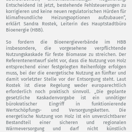
Entscheidend ist jetzt, bestehende Fehlsteuerungen zu
korrigieren und keine neuen regulatorischen Hürden für
klimafreundliche Heizungsoptionen aufzubauen“,
erklärt Sandra Rostek, Leiterin des Hauptstadtbüro
Bioenergie (HBB).
So fordern die Bioenergieverbände im HBB
insbesondere, die vorgesehene verpflichtende
Nutzungskaskade für feste Biomasse zu streichen. Der
Referentenentwurf sieht vor, dass die Nutzung von Holz
entsprechend einer festgelegten Reihenfolge erfolgen
muss, bei der die energetische Nutzung an fünfter und
damit vorletzter Stelle vor der Entsorgung steht. Laut
Rostek ist diese Regelung weder europarechtlich
erforderlich noch praktisch sinnvoll. „Die geplante
gesetzliche Kaskadenvorgabe ist ein unnötiger
bürokratischer Eingriff in funktionierende
Wertschöpfungs- und Versorgungsketten. Die
energetische Nutzung von Holz ist ein unverzichtbarer
Bestandteil einer sicheren und regionalen
Wärmeversorgung und darf nicht künstlich