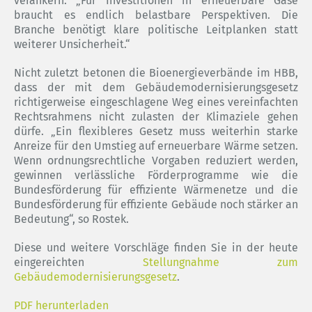
verankern. „Für Investitionen in erneuerbare Gase
braucht es endlich belastbare Perspektiven. Die
Branche benötigt klare politische Leitplanken statt
weiterer Unsicherheit.“
Nicht zuletzt betonen die Bioenergieverbände im HBB,
dass der mit dem Gebäudemodernisierungsgesetz
richtigerweise eingeschlagene Weg eines vereinfachten
Rechtsrahmens nicht zulasten der Klimaziele gehen
dürfe. „Ein flexibleres Gesetz muss weiterhin starke
Anreize für den Umstieg auf erneuerbare Wärme setzen.
Wenn ordnungsrechtliche Vorgaben reduziert werden,
gewinnen verlässliche Förderprogramme wie die
Bundesförderung für effiziente Wärmenetze und die
Bundesförderung für effiziente Gebäude noch stärker an
Bedeutung“, so Rostek.
Diese und weitere Vorschläge finden Sie in der heute
eingereichten
Stellungnahme zum
Gebäudemodernisierungsgesetz
.
PDF herunterladen