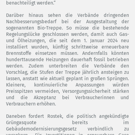
benachteiligt werden.“
Darüber hinaus sehen die Verbände dringenden
Nachbesserungsbedarf bei der Ausgestaltung der
sogenannten Bio-Treppe. So müsse die bestehende
Regelungslücke geschlossen werden, damit auch Gas-
und Ölheizungen, die seit dem 1. Januar 2024 neu
installiert wurden, künftig schrittweise erneuerbare
Brennstoffe einsetzen müssen. Andernfalls könnten
hunderttausende Heizungen dauerhaft fossil betrieben
werden. Zudem unterbreiten die Verbände den
Vorschlag, die Stufen der Treppe jährlich ansteigen zu
lassen, anstatt wie aktuell geplant in großen Sprüngen.
Kleinere, kontinuierliche Anpassungen würden
Preisspitzen vermeiden, Versorgungssicherheit stärken
und die Akzeptanz bei Verbraucherinnen und
Verbrauchern erhöhen.
Daneben fordert Rostek, die politisch angekündigte
Grüngasquote bereits im
Gebäudemodernisierungsgesetz verbindlich zu