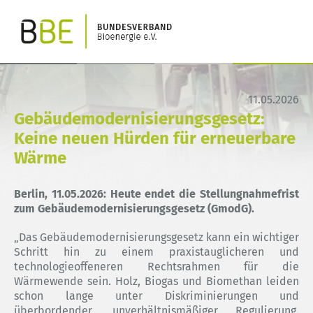
11.05.2026
Gebäudemodernisierungsgesetz:
Keine neuen Hürden für erneuerbare
Wärme
Berlin, 11.05.2026:
Heute endet die Stellungnahmefrist
zum Gebäudemodernisierungsgesetz (GmodG).
„Das Gebäudemodernisierungsgesetz kann ein wichtiger
Schritt hin zu einem praxistauglicheren und
technologieoffeneren Rechtsrahmen für die
Wärmewende sein. Holz, Biogas und Biomethan leiden
schon lange unter Diskriminierungen und
überbordender, unverhältnismäßiger Regulierung.