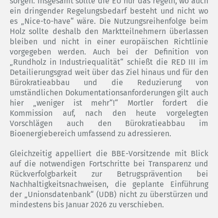
sorgen. Insgesamt sollte die EU nur das regeln, wo auch
ein dringender Regelungsbedarf besteht und nicht wo
es „Nice-to-have“ wäre. Die Nutzungsreihenfolge beim
Holz sollte deshalb den Marktteilnehmern überlassen
bleiben und nicht in einer europäischen Richtlinie
vorgegeben werden. Auch bei der Definition von
„Rundholz in Industriequalität“ schießt die RED III im
Detailierungsgrad weit über das Ziel hinaus und für den
Bürokratieabbau und die Reduzierung von
umständlichen Dokumentationsanforderungen gilt auch
hier „weniger ist mehr“!“ Mortler fordert die
Kommission auf, nach den heute vorgelegten
Vorschlägen auch den Bürokratieabbau im
Bioenergiebereich umfassend zu adressieren.
Gleichzeitig appelliert die BBE-Vorsitzende mit Blick
auf die notwendigen Fortschritte bei Transparenz und
Rückverfolgbarkeit zur Betrugsprävention bei
Nachhaltigkeitsnachweisen, die geplante Einführung
der „Unionsdatenbank“ (UDB) nicht zu überstürzen und
mindestens bis Januar 2026 zu verschieben.