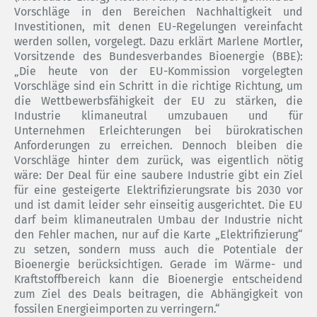
Vorschläge in den Bereichen Nachhaltigkeit und
Investitionen, mit denen EU-Regelungen vereinfacht
werden sollen, vorgelegt. Dazu erklärt Marlene Mortler,
Vorsitzende des Bundesverbandes Bioenergie (BBE):
„Die heute von der EU-Kommission vorgelegten
Vorschläge sind ein Schritt in die richtige Richtung, um
die Wettbewerbsfähigkeit der EU zu stärken, die
Industrie klimaneutral umzubauen und für
Unternehmen Erleichterungen bei bürokratischen
Anforderungen zu erreichen. Dennoch bleiben die
Vorschläge hinter dem zurück, was eigentlich nötig
wäre: Der Deal für eine saubere Industrie gibt ein Ziel
für eine gesteigerte Elektrifizierungsrate bis 2030 vor
und ist damit leider sehr einseitig ausgerichtet. Die EU
darf beim klimaneutralen Umbau der Industrie nicht
den Fehler machen, nur auf die Karte „Elektrifizierung“
zu setzen, sondern muss auch die Potentiale der
Bioenergie berücksichtigen. Gerade im Wärme- und
Kraftstoffbereich kann die Bioenergie entscheidend
zum Ziel des Deals beitragen, die Abhängigkeit von
fossilen Energieimporten zu verringern.“