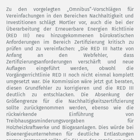
Zu den vorgelegten „Omnibus“-Vorschlägen für
Vereinfachungen in den Bereichen Nachhaltigkeit und
Investitionen schlägt Mortler vor, auch die bei der
Überarbeitung der Erneuerbare Energien Richtlinie
(RED III) neu hinzugekommenen bürokratischen
Anforderungen im Bereich Zertifizierung kritisch zu
prüfen und zu vereinfachen: „Die RED III hatte von
Anfang an den Webfehler, dass
Zertifizierungsanforderungen verschärft und neue
Auflagen eingeführt werden, obwohl die
Vorgängerrichtlinie RED II noch nicht einmal komplett
umgesetzt war. Die Kommission wäre jetzt gut beraten,
diesen Grundfehler zu korrigieren und die RED III
deutlich zu entschlacken. Die Absenkung der
Größengrenze für die Nachhaltigkeitszertifizierung
sollte zurückgenommen werden, ebenso wie die
rückwirkende Einführung von
Treibhausgasminderungsvorgaben für
Holzheizkraftwerke und Biogasanlagen. Dies würde bei
Bioenergieunternehmen für deutliche Entlastungen