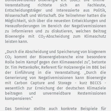
Veranstaltung richtete sich an Fachleute,
Entscheidungsträger und Interessierte aus Politik,
Wissenschaft und Wirtschaft. Die Teilnehmer hatten die
Möglichkeit, sich über die neuesten Entwicklungen und
Herausforderungen im Bereich der Negativemissionen
zu informieren und zu diskutieren, welchen Beitrag
Bioenergie mit CO
-Abscheidung zum Klimaschutz
2
leisten kann.
„Durch die Abscheidung und Speicherung von biogenem
CO
kommt der Bioenergiebranche eine besondere
2
Rolle beim Kampf gegen den Klimawandel zu“, betonte
Dr. Tim Pettenkofer, Referent für Holzenergie im BBE bei
der Einführung in die Veranstaltung. „Durch die
Generierung von Negativemissionen kann Bioenergie
mit Carbon Capture and Storage - kurz BECCS -
wesentlich zur Erreichung der deutschen Klimaziele
beitragen und unvermeidbare Restemissionen
kompensieren.“
Das Seminar stellte auch konkrete Beispiele für