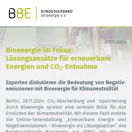
28.11.2024
Bioenergie im Fokus:
Lösungsansätze für erneuerbare
Energien und CO
-Entnahme
2
Experten diskutieren die Bedeutung von Negativ-
emissionen mit Bioenergie für Klimaneutralität
Berlin, 28.11.2024: CO
-Abscheidung und -Speicherung
2
durch Bioenergie spielen eine zentrale Rolle für das
Erreichen der Klimaneutralität. Mit diesem Fazit endete
die Online-Veranstaltung „Erneuerbare Energie und
Negativemissionen – Bioenergie als Lösungsoption“ des
Bundesverbands Bioenergie e.V. (BBE). Die Online-