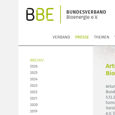
VERBAND
PRESSE
THEMEN
ARCHIV
Art
2026
Bio
2025
2024
2023
Artu
Bund
2022
5.12
2021
turn
2020
Vors
2019
e.V. 