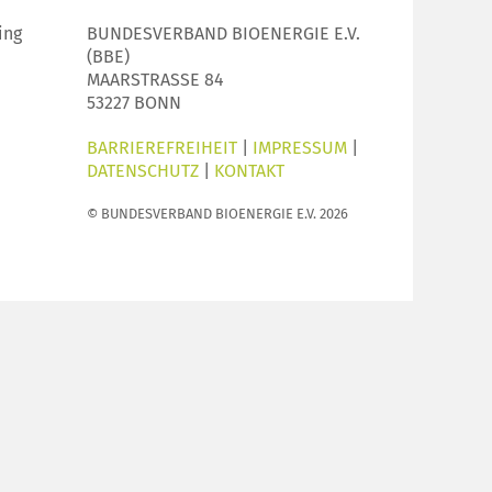
ing
BUNDESVERBAND BIOENERGIE E.V.
(BBE)
MAARSTRASSE 84
53227 BONN
BARRIEREFREIHEIT
|
IMPRESSUM
|
DATENSCHUTZ
|
KONTAKT
© BUNDESVERBAND BIOENERGIE E.V. 2026