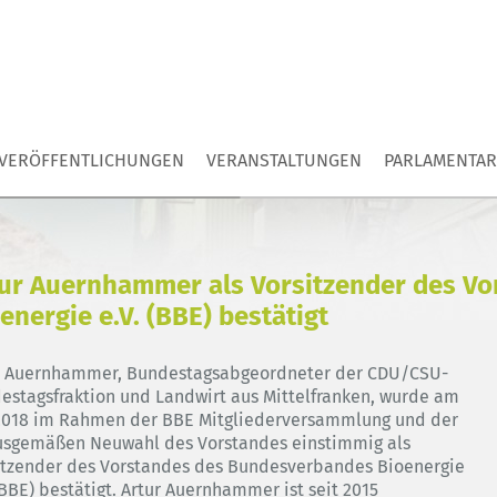
VERÖFFENTLICHUNGEN
VERANSTALTUNGEN
PARLAMENTAR
ur Auernhammer als Vorsitzender des V
energie e.V. (BBE) bestätigt
r Auernhammer, Bundestagsabgeordneter der CDU/CSU-
estagsfraktion und Landwirt aus Mittelfranken, wurde am
.2018 im Rahmen der BBE Mitgliederversammlung und der
usgemäßen Neuwahl des Vorstandes einstimmig als
itzender des Vorstandes des Bundesverbandes Bioenergie
(BBE) bestätigt. Artur Auernhammer ist seit 2015