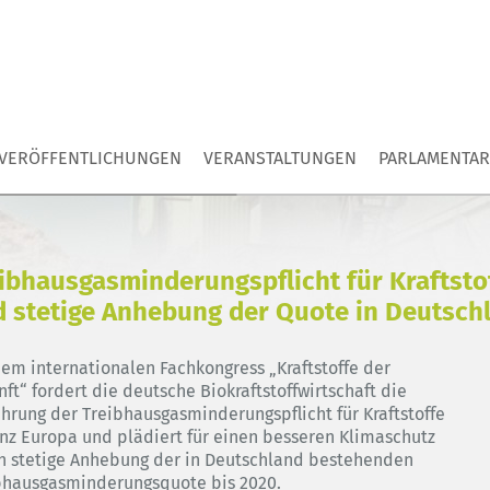
VERÖFFENTLICHUNGEN
VERANSTALTUNGEN
PARLAMENTAR
ibhausgasminderungspflicht für Kraftsto
 stetige Anhebung der Quote in Deutsch
dem internationalen Fachkongress „Kraftstoffe der
ft“ fordert die deutsche Biokraftstoffwirtschaft die
ührung der Treibhausgasminderungspflicht für Kraftstoffe
anz Europa und plädiert für einen besseren Klimaschutz
h stetige Anhebung der in Deutschland bestehenden
bhausgasminderungsquote bis 2020.