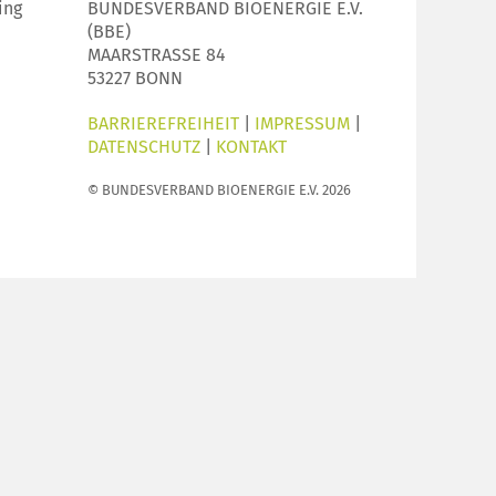
ing
BUNDESVERBAND BIOENERGIE E.V.
(BBE)
MAARSTRASSE 84
53227 BONN
BARRIEREFREIHEIT
|
IMPRESSUM
|
DATENSCHUTZ
|
KONTAKT
© BUNDESVERBAND BIOENERGIE E.V. 2026