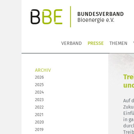
VERBAND
PRESSE
THEMEN
ARCHIV
Tre
2026
und
2025
2024
2023
Auf 
Zukun
2022
Einf
2021
in g
2020
durc
2019
Trei