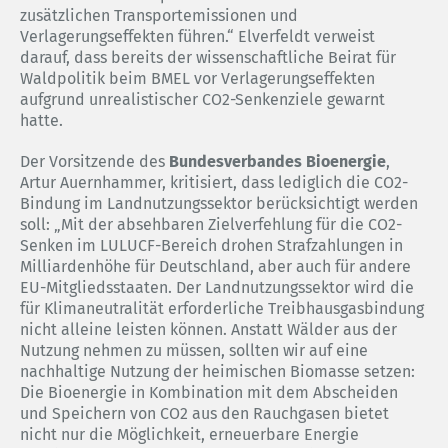
zusätzlichen Transportemissionen und
Verlagerungseffekten führen.“ Elverfeldt verweist
darauf, dass bereits der wissenschaftliche Beirat für
Waldpolitik beim BMEL vor Verlagerungseffekten
aufgrund unrealistischer CO2-Senkenziele gewarnt
hatte.
Der Vorsitzende des
Bundesverbandes Bioenergie
,
Artur Auernhammer, kritisiert, dass lediglich die CO2-
Bindung im Landnutzungssektor berücksichtigt werden
soll: „Mit der absehbaren Zielverfehlung für die CO2-
Senken im LULUCF-Bereich drohen Strafzahlungen in
Milliardenhöhe für Deutschland, aber auch für andere
EU-Mitgliedsstaaten. Der Landnutzungssektor wird die
für Klimaneutralität erforderliche Treibhausgasbindung
nicht alleine leisten können. Anstatt Wälder aus der
Nutzung nehmen zu müssen, sollten wir auf eine
nachhaltige Nutzung der heimischen Biomasse setzen:
Die Bioenergie in Kombination mit dem Abscheiden
und Speichern von CO2 aus den Rauchgasen bietet
nicht nur die Möglichkeit, erneuerbare Energie