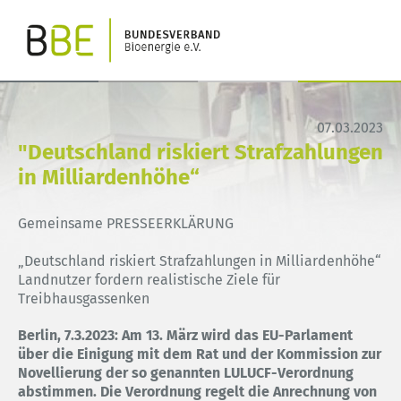
07.03.2023
"Deutschland riskiert Strafzahlungen
in Milliardenhöhe“
Gemeinsame PRESSEERKLÄRUNG
„Deutschland riskiert Strafzahlungen in Milliardenhöhe“
Landnutzer fordern realistische Ziele für
Treibhausgassenken
Berlin, 7.3.2023: Am 13. März wird das EU-Parlament
über die Einigung mit dem Rat und der Kommission zur
Novellierung der so genannten LULUCF-Verordnung
abstimmen. Die Verordnung regelt die Anrechnung von