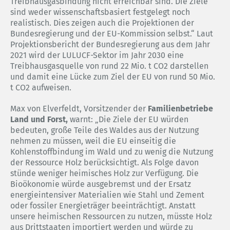
Treibhausgasbindung nicht erreichbar sind. Die Ziele
sind weder wissenschaftsbasiert festgelegt noch
realistisch. Dies zeigen auch die Projektionen der
Bundesregierung und der EU-Kommission selbst.“ Laut
Projektionsbericht der Bundesregierung aus dem Jahr
2021 wird der LULUCF-Sektor im Jahr 2030 eine
Treibhausgasquelle von rund 22 Mio. t CO2 darstellen
und damit eine Lücke zum Ziel der EU von rund 50 Mio.
t CO2 aufweisen.
Max von Elverfeldt, Vorsitzender der
Familienbetriebe
Land und Forst,
warnt: „Die Ziele der EU würden
bedeuten, große Teile des Waldes aus der Nutzung
nehmen zu müssen, weil die EU einseitig die
Kohlenstoffbindung im Wald und zu wenig die Nutzung
der Ressource Holz berücksichtigt. Als Folge davon
stünde weniger heimisches Holz zur Verfügung. Die
Bioökonomie würde ausgebremst und der Ersatz
energieintensiver Materialien wie Stahl und Zement
oder fossiler Energieträger beeinträchtigt. Anstatt
unsere heimischen Ressourcen zu nutzen, müsste Holz
aus Drittstaaten importiert werden und würde zu