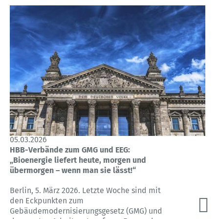
05.03.2026
HBB-Verbände zum GMG und EEG:
„Bioenergie liefert heute, morgen und
übermorgen – wenn man sie lässt!“
Berlin, 5. März 2026. Letzte Woche sind mit
den Eckpunkten zum
Gebäudemodernisierungsgesetz (GMG) und