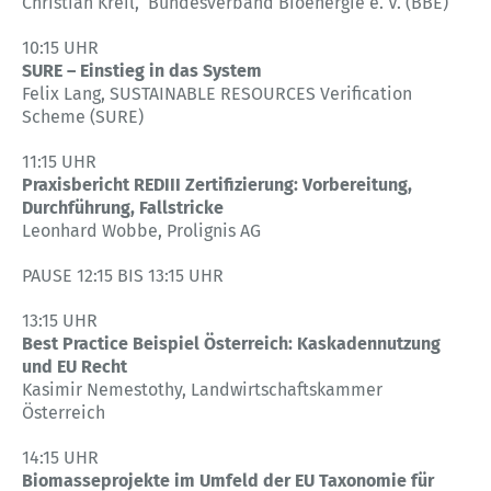
Christian Kreil, Bundesverband Bioenergie e. V. (BBE)
10:15 UHR
SURE – Einstieg in das System
Felix Lang, SUSTAINABLE RESOURCES Verification
Scheme (SURE)
11:15 UHR
Praxisbericht REDIII Zertifizierung: Vorbereitung,
Durchführung, Fallstricke
Leonhard Wobbe, Prolignis AG
PAUSE 12:15 BIS 13:15 UHR
13:15 UHR
Best Practice Beispiel Österreich: Kaskadennutzung
und EU Recht
Kasimir Nemestothy, Landwirtschaftskammer
Österreich
14:15 UHR
Biomasseprojekte im Umfeld der EU Taxonomie für