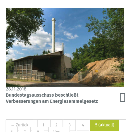
28.11.2018
Bundestagsausschuss beschließt
Verbesserungen am Energiesammelgesetz
← Zurück
1
2
3
4
5
(aktuell)