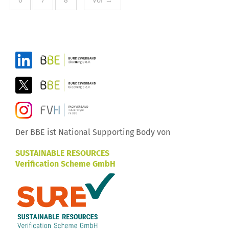
6
7
8
Vor →
Der BBE ist National Supporting Body von
SUSTAINABLE RESOURCES
Verification Scheme GmbH