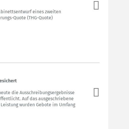
abinettsentwurf eines zweiten
erungs-Quote (THG-Quote)
esichert
 heute die Ausschreibungsergebnisse
fentlicht. Auf das ausgeschriebene
r Leistung wurden Gebote im Umfang