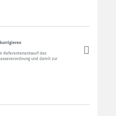
korrigieren
zum Referentenentwurf des
masseverordnung und damit zur