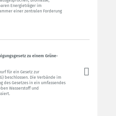
 ausgesprochen, Biomasse,
baren Energieträger im
kammer einer zentralen Forderung
nigungsgesetz zu einem Grüne-
urf für ein Gesetz zur
BG) beschlossen. Die Verbände im
ng des Gesetzes in ein umfassendes
eben Wasserstoff und
siert.