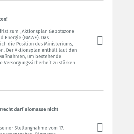
ten!
sfrist zum „Aktionsplan Gebotszone
nd Energie (BMWE). Das
ch die Position des Ministeriums,
n. Der Aktionsplan enthält laut den
e Maßnahmen, um bestehende
e Versorgungssicherheit zu stärken
rrecht darf Biomasse nicht
n seiner Stellungnahme vom 17.