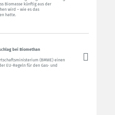
ss Biomasse künftig aus der
hen wird – wie es das
en hatte.
lschlag bei Biomethan
wirtschaftsministerium (BMWE) einen
er EU-Regeln für den Gas- und