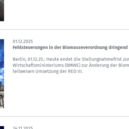
01.12.2025
Fehlsteuerungen in der Biomasseverordnung dringend 
Berlin, 01.12.25.: Heute endet die Stellungnahmefrist 
Wirtschaftsministeriums (BMWE) zur Änderung der Bio
teilweisen Umsetzung der RED III.
24.11.2025