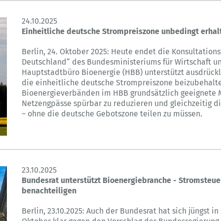
24.10.2025
Einheitliche deutsche Strompreiszone unbedingt erhal
Berlin, 24. Oktober 2025: Heute endet die Konsultation
Deutschland“ des Bundesministeriums für Wirtschaft u
Hauptstadtbüro Bioenergie (HBB) unterstützt ausdrückli
die einheitliche deutsche Strompreiszone beizubehalte
Bioenergieverbänden im HBB grundsätzlich geeignet
Netzengpässe spürbar zu reduzieren und gleichzeitig di
– ohne die deutsche Gebotszone teilen zu müssen.
23.10.2025
Bundesrat unterstützt Bioenergiebranche - Stromsteue
benachteiligen
Berlin, 23.10.2025: Auch der Bundesrat hat sich jüngst i