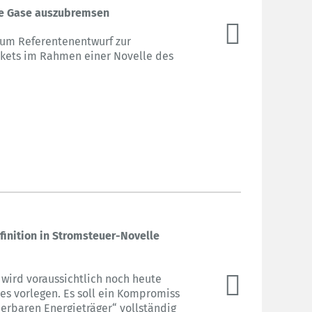
e Gase auszubremsen
 zum Referentenentwurf zur
kets im Rahmen einer Novelle des
finition in Stromsteuer-Novelle
 wird voraussichtlich noch heute
s vorlegen. Es soll ein Kompromiss
euerbaren Energieträger“ vollständig