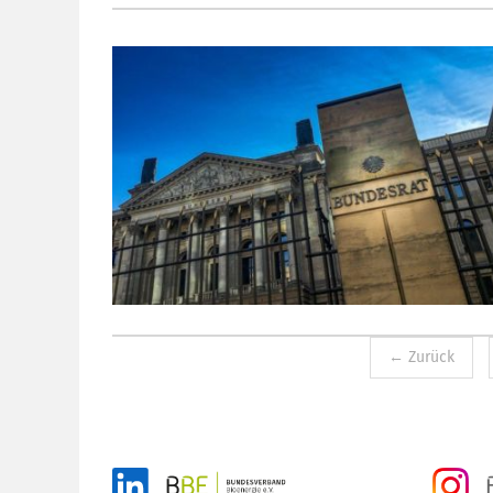
← Zurück