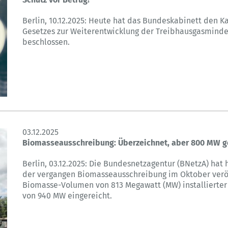
Berlin, 10.12.2025: Heute hat das Bundeskabinett den K
Gesetzes zur Weiterentwicklung der Treibhausgasmind
beschlossen.
03.12.2025
Biomasseausschreibung: Überzeichnet, aber 800 MW g
Berlin, 03.12.2025: Die Bundesnetzagentur (BNetzA) hat
der vergangen Biomasseausschreibung im Oktober veröf
Biomasse-Volumen von 813 Megawatt (MW) installierte
von 940 MW eingereicht.