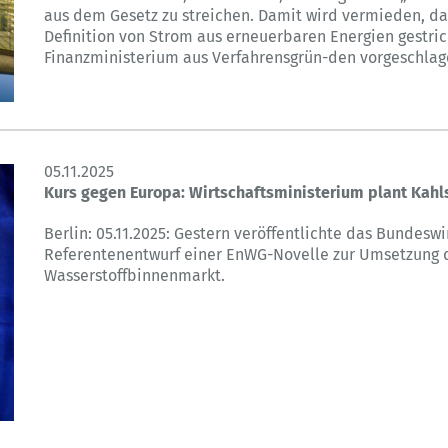
aus dem Gesetz zu streichen. Damit wird vermieden, da
Definition von Strom aus erneuerbaren Energien gestric
Finanzministerium aus Verfahrensgrün-den vorgeschlag
05.11.2025
Kurs gegen Europa: Wirtschaftsministerium plant Kah
Berlin: 05.11.2025: Gestern veröffentlichte das Bundes
Referentenentwurf einer EnWG-Novelle zur Umsetzung d
Wasserstoffbinnenmarkt.