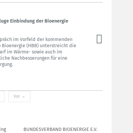
kluge Einbindung der Bioenergie
gespräch im Vorfeld der kommenden
 Bioenergie (HBB) unterstreicht die
darf im Wärme- sowie auch im
zliche Nachbesserungen für eine
rgung.
Vor →
ing
BUNDESVERBAND BIOENERGIE E.V.